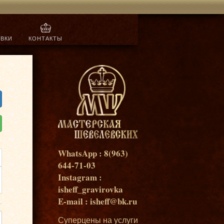
ОВКИ
КОНТАКТЫ
WhatsApp : 8(963)
644-71-03
Instagram :
isheff_gravirovka
E-mail : isheff@bk.ru
Суперцены на услуги