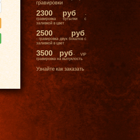
гравировки
2300 руб
-
гравировка бутылки с
заливкой в цвет
2500 руб
.
- гравировка двух бокалов с
заливкой в цвет
3500 руб
- VIP
гравировка на выпуклость
Узнайте как заказать