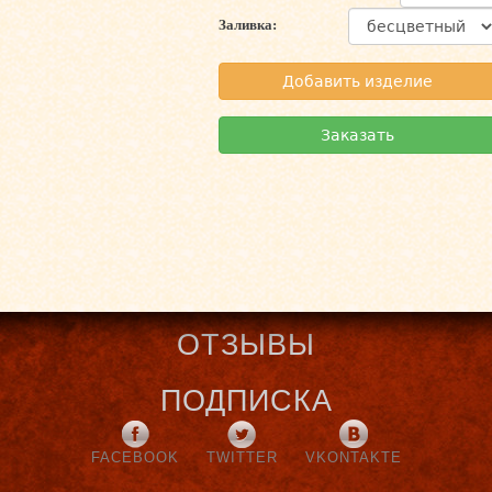
Заливка:
Добавить изделие
Заказать
ОТЗЫВЫ
ПОДПИСКА
FACEBOOK
TWITTER
VKONTAKTE