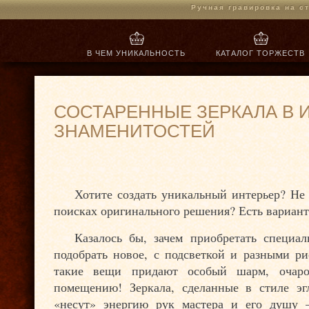
Jump to navigation
Ручная гравировка на с
В ЧЕМ УНИКАЛЬНОСТЬ
КАТАЛОГ ТОРЖЕСТВ
Выгодное сотрудничество
СОСТАРЕННЫЕ ЗЕРКАЛА В 
ЗНАМЕНИТОСТЕЙ
Хотите создать уникальный интерьер? Не з
поисках оригинального решения? Есть вариант 
Казалось бы, зачем приобретать специал
подобрать новое, с подсветкой и разными р
такие вещи придают особый шарм, очаро
помещению! Зеркала, сделанные в стиле эг
«несут» энергию рук мастера и его душу –